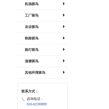
机场驱鸟
工厂驱鸟
农业驱鸟
铁路驱鸟
路灯驱鸟
渔塘驱鸟
其他环境驱鸟
联系方式：
咨询电话：
010-82599899