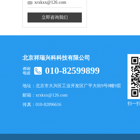
xrxkxx@126.com
立即咨询我们
北京祥瑞兴科科技有限公司
010-82599899
地址：北京市大兴区工业开发区广平大街9号8幢9层
邮箱：xrxkxx@126.com
扫一
传真：010-82896616