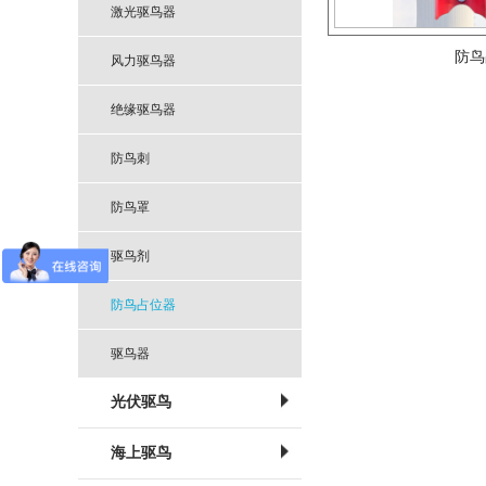
激光驱鸟器
防鸟
风力驱鸟器
防鸟
绝缘驱鸟器
防鸟刺
防鸟罩
驱鸟剂
防鸟占位器
驱鸟器
光伏驱鸟
海上驱鸟