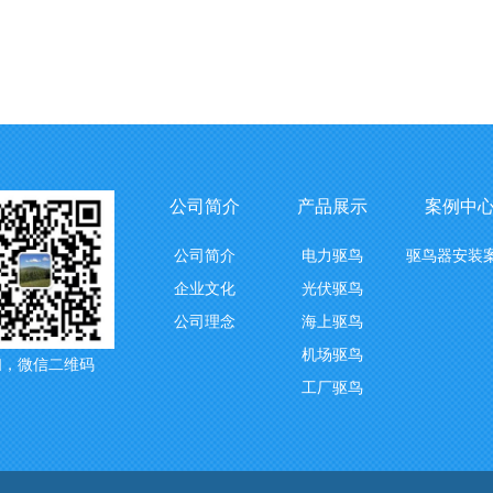
公司简介
产品展示
案例中
公司简介
电力驱鸟
驱鸟器安装
企业文化
光伏驱鸟
公司理念
海上驱鸟
机场驱鸟
扫，微信二维码
工厂驱鸟